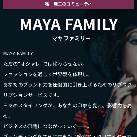
唯一無二のコミュニティ
MAYA FAMILY
マヤファミリー
MAYA FAMILY
ただの“オシャレ”では終わらせない。
ファッションを通して世界観を体現し、
あなたのブランド力を圧倒的に引き上げるためのサブスク
リプションサービスです。
日々のスタイリングが、あなたの印象を変え、影響力を高
め、
ビジネスの飛躍につながっていく——。
ブランディングをさらに磨きたい経営者・クリエイターの