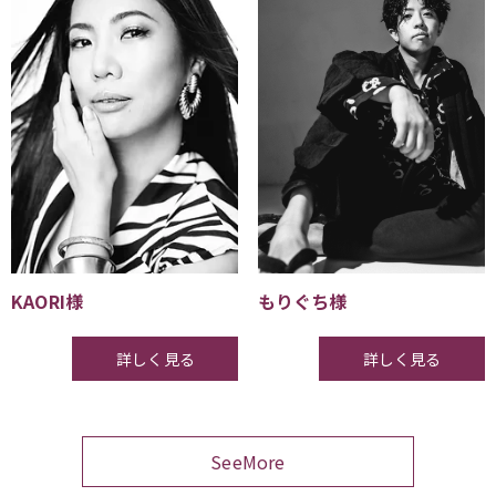
KAORI様
もりぐち様
詳しく見る
詳しく見る
SeeMore