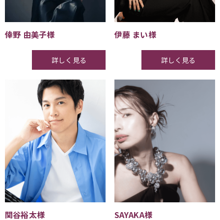
倖野 由美子様
伊藤 まい様
詳しく見る
詳しく見る
関谷裕太様
SAYAKA様