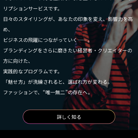
リプションサービスです。
日々のスタイリングが、あなたの印象を変え、影響力を高
め、
ビジネスの飛躍につながっていく——。
ブランディングをさらに磨きたい経営者・クリエイターの
方に向けた、
実践的なプログラムです。
「魅せ方」が洗練されると、選ばれ方が変わる。
ファッションで、“唯一無二”の存在へ。
詳しく知る