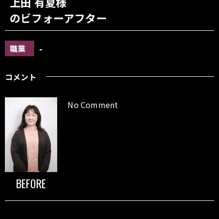
上田 有夏様
のビフォーアフター
-
職業
コメント
No Comment
BEFORE