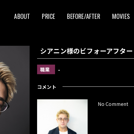
ABOUT
PRICE
BEFORE/AFTER
MOVIES
シアニン様
のビフォーアフター
-
職業
コメント
No Comment