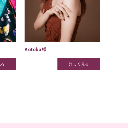
Kotoka様
見る
詳しく見る