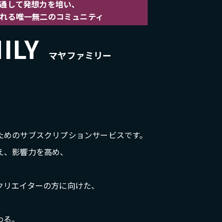
通して発想力を培い、
れる
唯一無二のコミュニティ
ILY
マヤファミリー
ためのサブスクリプションサービスです。
え、影響力を高め、
クリエイターの方に向けた、
わる。