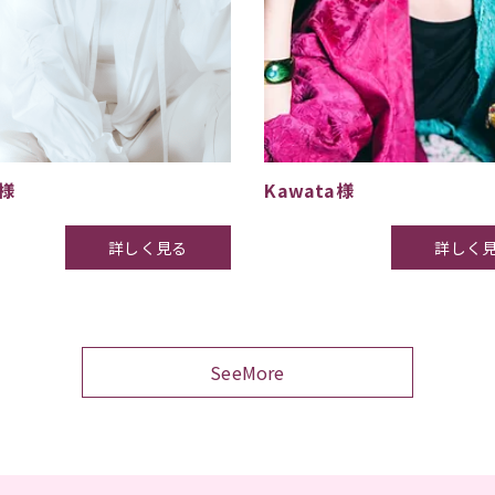
様
Kawata様
詳しく見る
詳しく
SeeMore