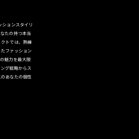
ァッションスタイリ
あなたの持つ本当
ェクトでは、熟練
したファッション
たの魅力を最大限
ィング戦略からス
二のあなたの個性