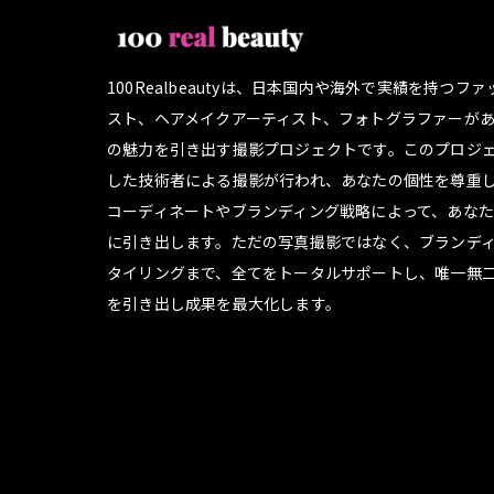
100Realbeautyは、日本国内や海外で実績を持つフ
スト、ヘアメイクアーティスト、フォトグラファーが
の魅力を引き出す撮影プロジェクトです。このプロジ
した技術者による撮影が行われ、あなたの個性を尊重
コーディネートやブランディング戦略によって、あな
に引き出します。ただの写真撮影ではなく、ブランデ
タイリングまで、全てをトータルサポートし、唯一無
を引き出し成果を最大化します。