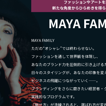
ファッションやアートを
新たな角度からひらめきを得ら
MAYA FAM
MAYA FAMILY
ただの“オシャレ”では終わらせない。
ファッションを通して世界観を体現し、
あなたのブランド力を圧倒的に引き上げる
日々のスタイリングが、あなたの印象を変
ビジネスの飛躍につながっていく——。
ブランディングをさらに磨きたい経営者・
実践的なプログラムです。
「魅せ方」が洗練されると、選ばれ方が変