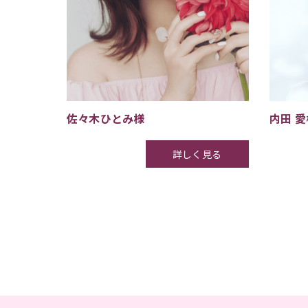
佐々木ひとみ様
内田 愛
詳しく見る