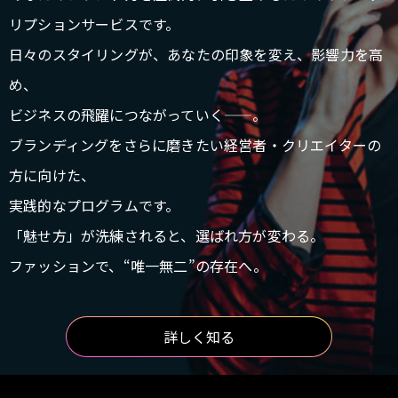
リプションサービスです。
日々のスタイリングが、あなたの印象を変え、影響力を高
め、
ビジネスの飛躍につながっていく——。
ブランディングをさらに磨きたい経営者・クリエイターの
方に向けた、
実践的なプログラムです。
「魅せ方」が洗練されると、選ばれ方が変わる。
ファッションで、“唯一無二”の存在へ。
詳しく知る