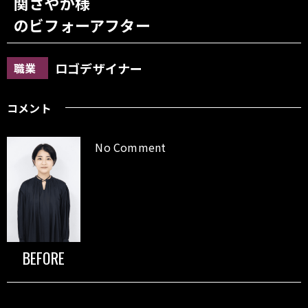
関さやか様
のビフォーアフター
ロゴデザイナー
職業
コメント
No Comment
BEFORE