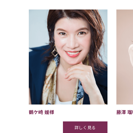
鶴ケ崎 媛様
藤澤 
詳しく見る