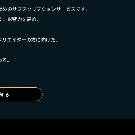
ためのサブスクリプションサービスです。
え、影響力を高め、
クリエイターの方に向けた、
わる。
知る