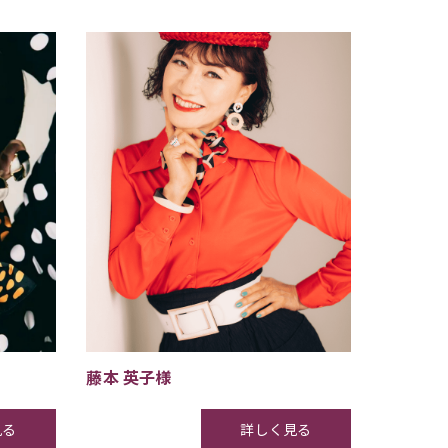
藤本 英子様
見る
詳しく見る