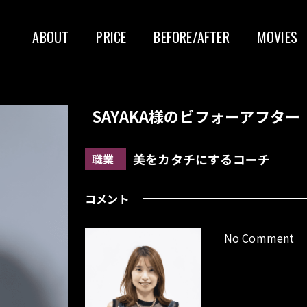
ABOUT
PRICE
BEFORE/AFTER
MOVIES
SAYAKA様
のビフォーアフター
美をカタチにするコーチ
職業
コメント
No Comment