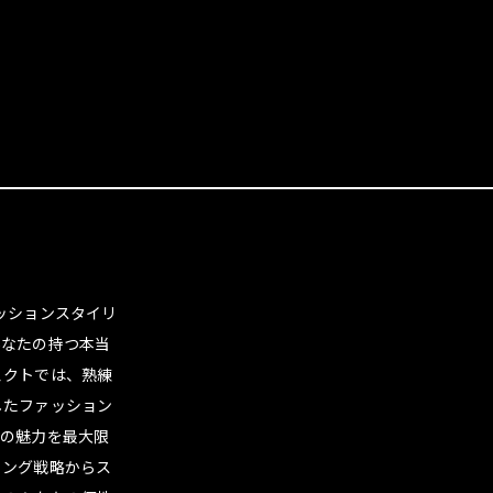
ァッションスタイリ
あなたの持つ本当
ェクトでは、熟練
したファッション
たの魅力を最大限
ィング戦略からス