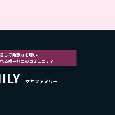
通して発想力を培い、
れる
唯一無二のコミュニティ
ILY
マヤファミリー