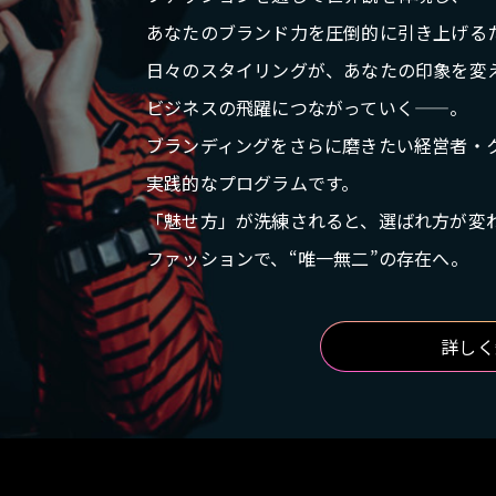
あなたのブランド力を圧倒的に引き上げる
日々のスタイリングが、あなたの印象を変
ビジネスの飛躍につながっていく——。
ブランディングをさらに磨きたい経営者・
実践的なプログラムです。
「魅せ方」が洗練されると、選ばれ方が変
ファッションで、“唯一無二”の存在へ。
詳しく